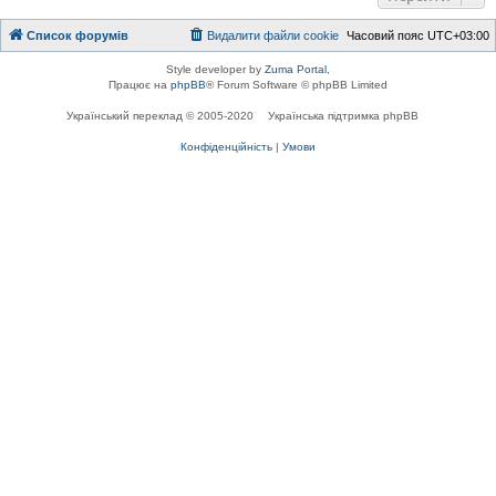
Список форумів
Видалити файли cookie
Часовий пояс
UTC+03:00
Style developer by
Zuma Portal
,
Працює на
phpBB
® Forum Software © phpBB Limited
Український переклад © 2005-2020
Українська підтримка phpBB
Конфіденційність
|
Умови