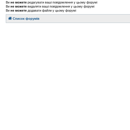
Ви
не можете
редагувати ваші повідомлення у цьому форумі
Ви
не можете
видаляти ваші повідомлення у цьому форумі
Ви
не можете
додавати файли у цьому форумі
Список форумів