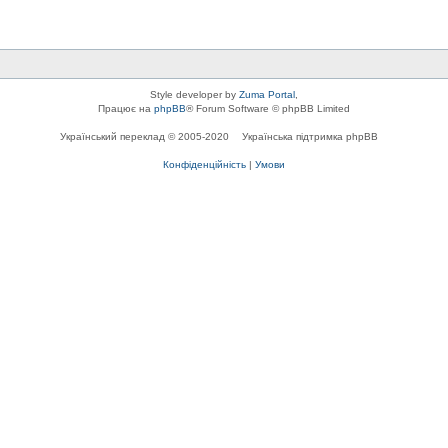
Style developer by
Zuma Portal
,
Працює на
phpBB
® Forum Software © phpBB Limited
Український переклад © 2005-2020
Українська підтримка phpBB
Конфіденційність
|
Умови