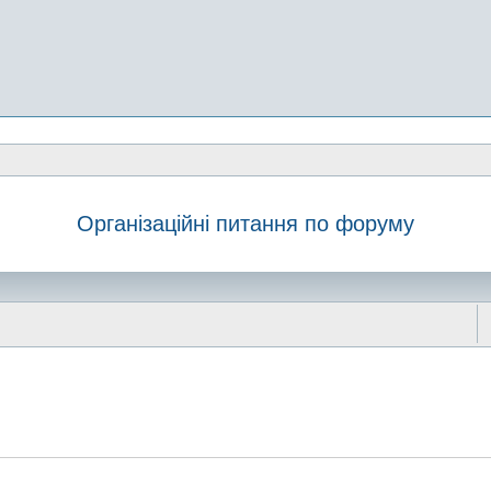
Організаційні питання по форуму
шук