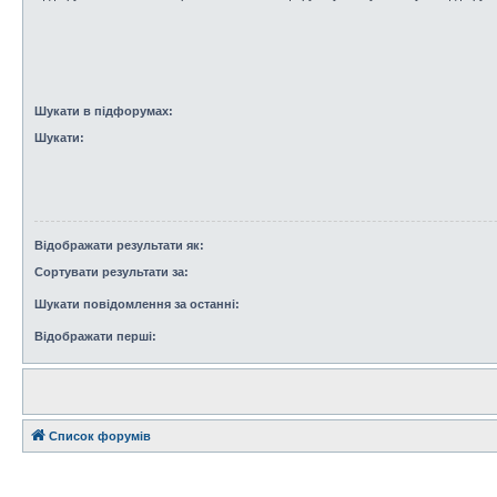
Шукати в підфорумах:
Шукати:
Відображати результати як:
Сортувати результати за:
Шукати повідомлення за останні:
Відображати перші:
Список форумів