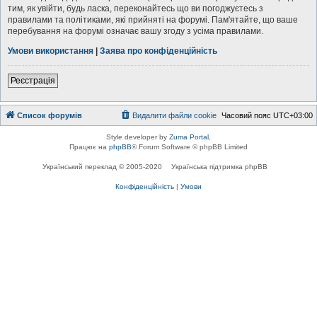
тим, як увійти, будь ласка, переконайтесь що ви погоджуєтесь з
правилами та політиками, які прийняті на форумі. Пам'ятайте, що ваше
перебування на форумі означає вашу згоду з усіма правилами.
Умови використання
|
Заява про конфіденційність
Реєстрація
Список форумів
Видалити файли cookie
Часовий пояс
UTC+03:00
Style developer by
Zuma Portal
,
Працює на
phpBB
® Forum Software © phpBB Limited
Український переклад © 2005-2020
Українська підтримка phpBB
Конфіденційність
|
Умови